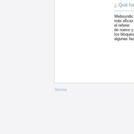
¿ Qué ha
Websyndic 
más eficaz.
el referer.
de nuevo y
los bloqueo
algunas fac
Socios