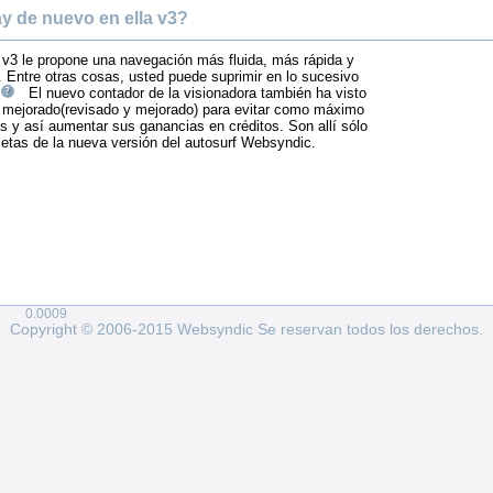
y de nuevo en ella v3?
v3 le propone una navegación más fluida, más rápida y
 Entre otras cosas, usted puede suprimir en lo sucesivo
El nuevo contador de la visionadora también ha visto
 mejorado(revisado y mejorado) para evitar como máximo
s y así aumentar sus ganancias en créditos. Son allí sólo
etas de la nueva versión del autosurf Websyndic.
0.0009
Copyright © 2006-2015 Websyndic Se reservan todos los derechos.