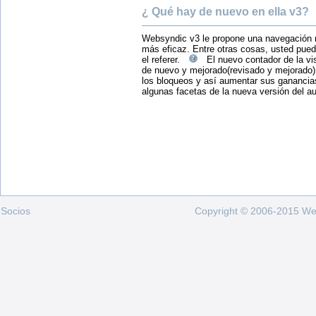
¿ Qué hay de nuevo en ella v3?
Websyndic v3 le propone una navegación m
más eficaz. Entre otras cosas, usted pued
el referer.
El nuevo contador de la vi
de nuevo y mejorado(revisado y mejorado
los bloqueos y así aumentar sus ganancias
algunas facetas de la nueva versión del a
Socios
Copyright © 2006-2015 Web