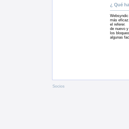
¿ Qué ha
Websyndic 
más eficaz.
el referer.
de nuevo y
los bloqueo
algunas fac
Socios