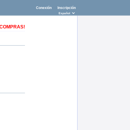
Conexión
Inscripción
AS COMPRAS!