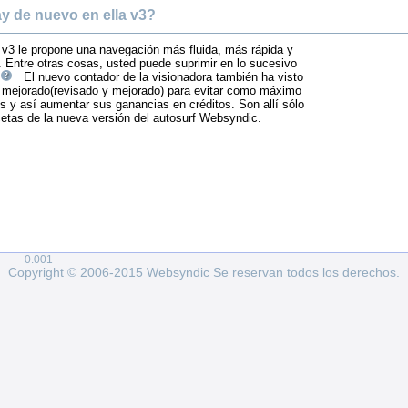
y de nuevo en ella v3?
v3 le propone una navegación más fluida, más rápida y
 Entre otras cosas, usted puede suprimir en lo sucesivo
El nuevo contador de la visionadora también ha visto
 mejorado(revisado y mejorado) para evitar como máximo
s y así aumentar sus ganancias en créditos. Son allí sólo
etas de la nueva versión del autosurf Websyndic.
0.001
Copyright © 2006-2015 Websyndic Se reservan todos los derechos.