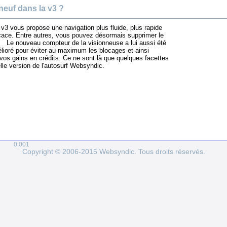
neuf dans la v3 ?
3 vous propose une navigation plus fluide, plus rapide
icace. Entre autres, vous pouvez désormais supprimer le
Le nouveau compteur de la visionneuse a lui aussi été
lioré pour éviter au maximum les blocages et ainsi
os gains en crédits. Ce ne sont là que quelques facettes
lle version de l'autosurf Websyndic.
0.001
Copyright © 2006-2015 Websyndic. Tous droits réservés.